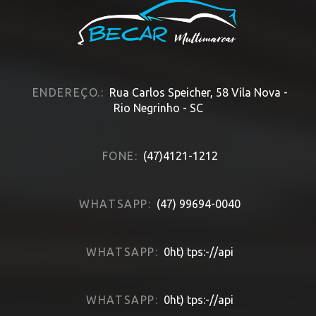
ENDEREÇO.:
Rua Carlos Speicher, 58 Vila Nova -
Rio Negrinho - SC
FONE:
(47)4121-1212
WHATSAPP:
(47) 99694-0040
WHATSAPP:
0ht) tps:-//api
WHATSAPP:
0ht) tps:-//api