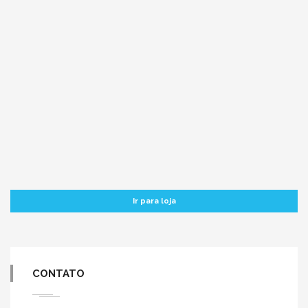
Ir para loja
CONTATO