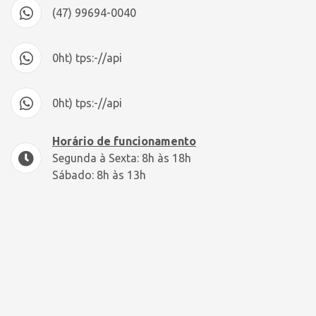
(47) 99694-0040
0ht) tps:-//api
0ht) tps:-//api
Horário de funcionamento
Segunda à Sexta: 8h às 18h
Sábado: 8h às 13h