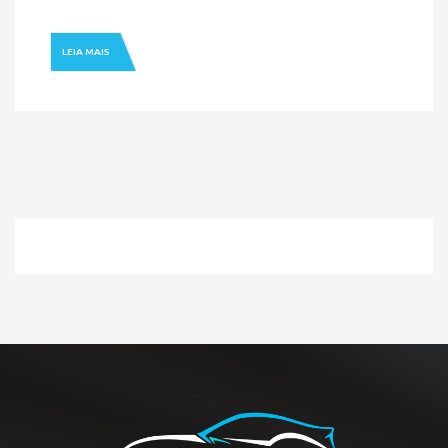
HOME
» MODELO » TRACKER
LEIA MAIS