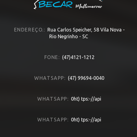
ENDEREÇO.:
Rua Carlos Speicher, 58 Vila Nova -
Rio Negrinho - SC
FONE:
(47)4121-1212
WHATSAPP:
(47) 99694-0040
WHATSAPP:
0ht) tps:-//api
WHATSAPP:
0ht) tps:-//api